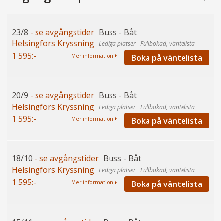
23/8
- se avgångstider
Buss - Båt
Helsingfors Kryssning
Fullbokad, väntelista
1 595:-
Boka på väntelista
Mer information
20/9
- se avgångstider
Buss - Båt
Helsingfors Kryssning
Fullbokad, väntelista
1 595:-
Boka på väntelista
Mer information
18/10
- se avgångstider
Buss - Båt
Helsingfors Kryssning
Fullbokad, väntelista
1 595:-
Boka på väntelista
Mer information