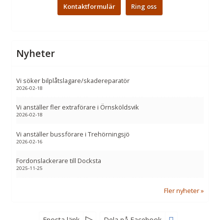
Kontaktformulär
Ring oss
Nyheter
Vi söker bilplåtslagare/skadereparatör
2026-02-18
Vi anställer fler extraförare i Örnsköldsvik
2026-02-18
Vi anställer bussförare i Trehörningsjö
2026-02-16
Fordonslackerare till Docksta
2025-11-25
Fler nyheter
Eposta länk
Dela på Facebook