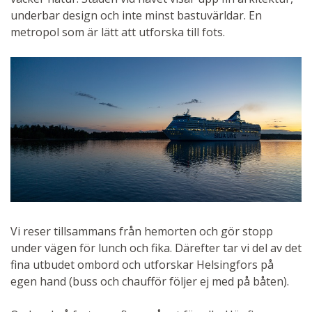
underbar design och inte minst bastuvärldar. En
metropol som är lätt att utforska till fots.
Vi reser tillsammans från hemorten och gör stopp
under vägen för lunch och fika. Därefter tar vi del av det
fina utbudet ombord och utforskar Helsingfors på
egen hand (buss och chaufför följer ej med på båten).