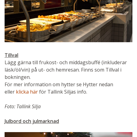
Tillval
Lägg gärna till frukost- och middagsbuffé (inkluderar
läsk/öl/vin) på ut- och hemresan. Finns som Tillval i
bokningen.
För mer information om hytter se Hytter nedan
eller
klicka här
för Tallink Siljas info.
Foto: Tallink Silja
Julbord och julmarknad