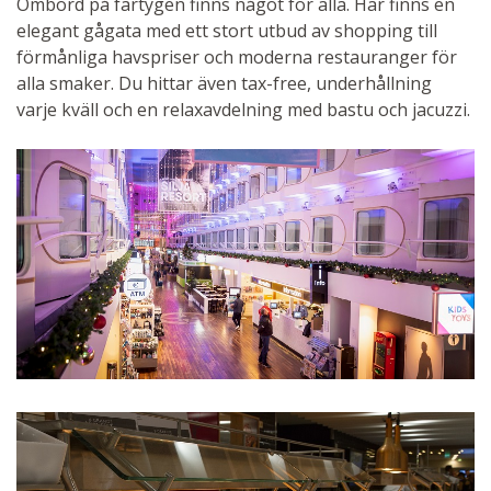
Ombord på fartygen finns något för alla. Här finns en
elegant gågata med ett stort utbud av shopping till
förmånliga havspriser och moderna restauranger för
alla smaker. Du hittar även tax-free, underhållning
varje kväll och en relaxavdelning med bastu och jacuzzi.