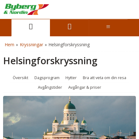
Hem
»
Kryssningar
»
Helsingforskryssning
Helsingforskryssning
Översikt
Dagsprogram
Hytter
Bra att veta om din resa
Avgångstider
Avgångar & priser