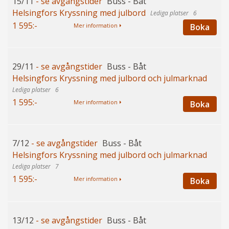
15/11
- se avgångstider
Buss - Båt
Helsingfors Kryssning med julbord
6
1 595:-
Boka
Mer information
29/11
- se avgångstider
Buss - Båt
Helsingfors Kryssning med julbord och julmarknad
6
1 595:-
Boka
Mer information
7/12
- se avgångstider
Buss - Båt
Helsingfors Kryssning med julbord och julmarknad
7
1 595:-
Boka
Mer information
13/12
- se avgångstider
Buss - Båt