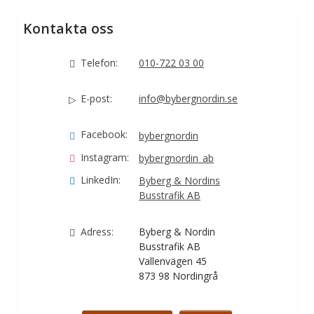
Kontakta oss
Telefon:
010-722 03 00
E-post:
info@bybergnordin.se
Facebook:
bybergnordin
Instagram:
bybergnordin_ab
LinkedIn:
Byberg & Nordins
Busstrafik AB
Adress:
Byberg & Nordin
Busstrafik AB
Vallenvägen 45
873 98
Nordingrå