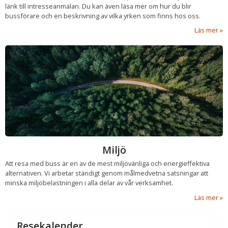
länk till intresseanmälan. Du kan även läsa mer om hur du blir
bussförare och en beskrivning av vilka yrken som finns hos oss.
Läs mer
Miljö
Att resa med buss är en av de mest miljövänliga och energieffektiva
alternativen. Vi arbetar ständigt genom målmedvetna satsningar att
minska miljöbelastningen i alla delar av vår verksamhet.
Läs mer
Resekalender