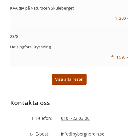
KÄÄRIJÄ på Naturscen Skuleberget
fr. 200:-
23/8
Helsingfors Kryssning
fr. 1 595:-
Visa alla resor
Kontakta oss
Telefon:
010-722 03 00
E-post:
info@bybergnordin.se