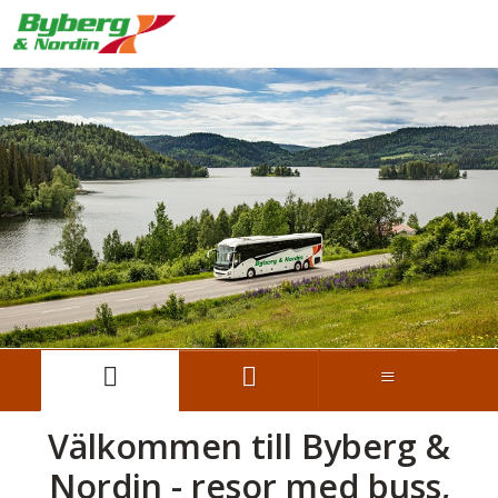
Välkommen till Byberg &
Nordin - resor med buss,