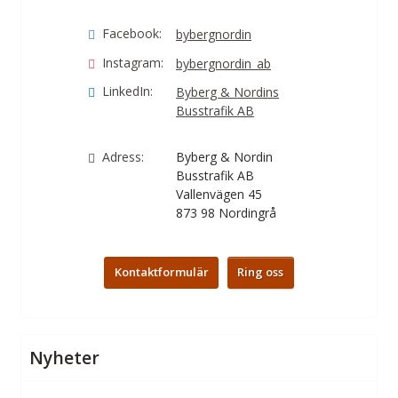
Facebook:
bybergnordin
Instagram:
bybergnordin_ab
LinkedIn:
Byberg & Nordins
Busstrafik AB
Adress:
Byberg & Nordin
Busstrafik AB
Vallenvägen 45
873 98
Nordingrå
Kontaktformulär
Ring oss
Nyheter