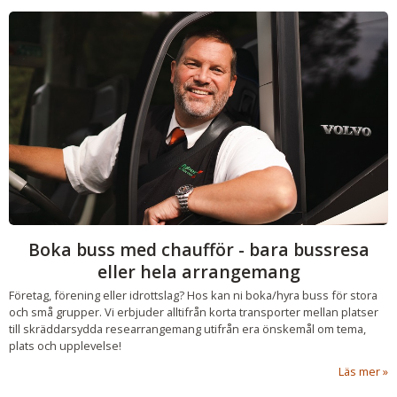
Boka buss med chaufför - bara bussresa
eller hela arrangemang
Företag, förening eller idrottslag? Hos kan ni boka/hyra buss för stora
och små grupper. Vi erbjuder alltifrån korta transporter mellan platser
till skräddarsydda researrangemang utifrån era önskemål om tema,
plats och upplevelse!
Läs mer