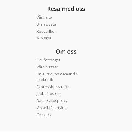
Resa med oss
Vår karta
Bra att veta
Resevillkor
Min sida
Om oss
Om företaget
Våra bussar
Linje, taxi, on demand &
skoltrafik
Expressbusstrafik
Jobba hos oss
Dataskyddspolicy
Visselblåsartjänst
Cookies