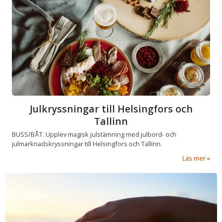
Julkryssningar till Helsingfors och
Tallinn
BUSS/BÅT. Upplev magisk julstämning med julbord- och
julmarknadskryssningar till Helsingfors och Tallinn.
Läs mer