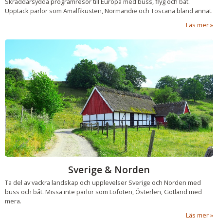
Skräddarsydda programresor till Europa med buss, flyg och båt.
Upptäck pärlor som Amalfikusten, Normandie och Toscana bland annat.
Läs mer
Sverige & Norden
Ta del av vackra landskap och upplevelser Sverige och Norden med
buss och båt. Missa inte pärlor som Lofoten, Österlen, Gotland med
mera.
Läs mer