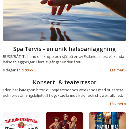
Spa Tervis - en unik hälsoanläggning
BUSS/BÅT. Ta hand om kropp och själ på en av Estlands mest välkända
hälsoanläggningar. Flera avgångar under året!
9 dagar
fr.
9 995:-
Läs mer
Konsert- & teaterresor
I den här kategorin hittar du nöjesresor och weekends med bussresa
och föreställningsbiljett till högaktuella musikaler och shower, allt i ett.
Läs mer