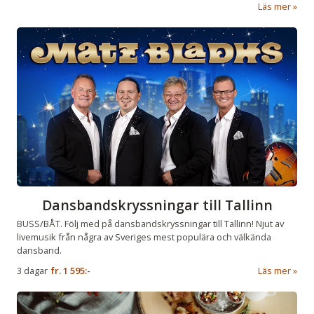
Läs mer
Dansbandskryssningar till Tallinn
BUSS/BÅT. Följ med på dansbandskryssningar till Tallinn! Njut av
livemusik från några av Sveriges mest populära och välkända
dansband.
3 dagar
fr.
1 595:-
Läs mer