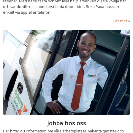
resenär. Med både fasta och virtuella hållplatser kan du själv välja när
och var du vill resa inom bestämda öppettider. Boka Paxa-bussen
enkelt via app eller telefon.
Läs mer
Jobba hos oss
Här hittar du information om våra arbetsplatser, vakanta tjänster och