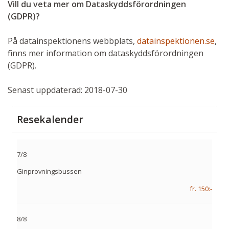
Vill du veta mer om Dataskyddsförordningen
(GDPR)?
På datainspektionens webbplats,
datainspektionen.se
,
finns mer information om dataskyddsförordningen
(GDPR).
Senast uppdaterad: 2018-07-30
Resekalender
7/8
Ginprovningsbussen
fr. 150:-
8/8