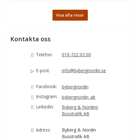
Visa alla resor
Kontakta oss
Telefon:
010-722 03 00
E-post:
info@bybergnordin.se
Facebook:
bybergnordin
Instagram:
bybergnordin_ab
LinkedIn:
Byberg & Nordins
Busstrafik AB
Adress:
Byberg & Nordin
Busstrafik AB