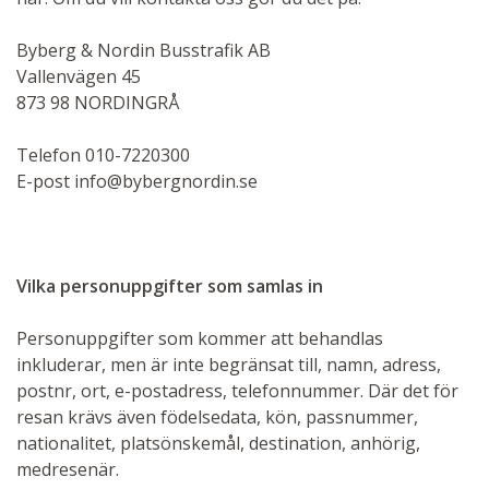
Byberg & Nordin Busstrafik AB
Vallenvägen 45
873 98 NORDINGRÅ
Telefon 010-7220300
E-post info@bybergnordin.se
Vilka personuppgifter som samlas in
Personuppgifter som kommer att behandlas
inkluderar, men är inte begränsat till, namn, adress,
postnr, ort, e-postadress, telefonnummer. Där det för
resan krävs även födelsedata, kön, passnummer,
nationalitet, platsönskemål, destination, anhörig,
medresenär.