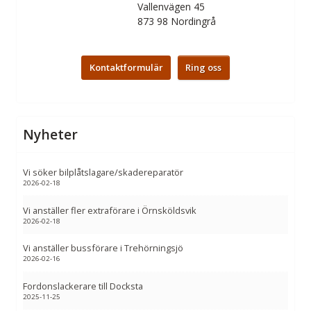
Vallenvägen 45
873 98
Nordingrå
Kontaktformulär
Ring oss
Nyheter
Vi söker bilplåtslagare/skadereparatör
2026-02-18
Vi anställer fler extraförare i Örnsköldsvik
2026-02-18
Vi anställer bussförare i Trehörningsjö
2026-02-16
Fordonslackerare till Docksta
2025-11-25