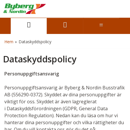
Hem
»
Dataskyddspolicy
Dataskyddspolicy
Personuppgiftsansvarig
Personuppgiftsansvarig är Byberg & Nordin Busstrafik
AB (556290-0372). Skyddet av dina personuppgifter är
viktigt för oss. Skyddet är även lagreglerat
i Dataskyddsförordningen (GDPR, General Data
Protection Regulation). Nedan kan du läsa om hur vi
hanterar dina personuppgifter och vilka rättigheter du
har. Om du vill kontakta oss gör du det på: