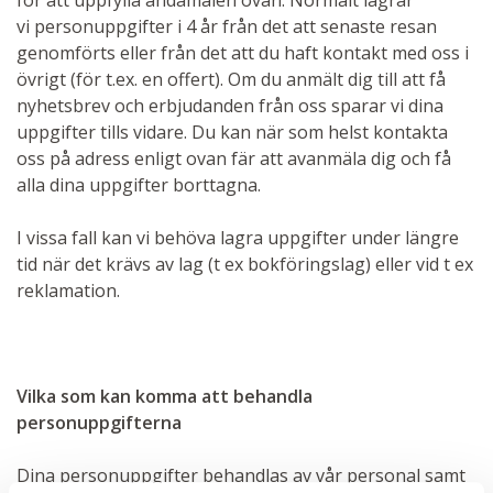
för att uppfylla ändamålen ovan. Normalt lagrar
vi personuppgifter i 4 år från det att senaste resan
genomförts eller från det att du haft kontakt med oss i
övrigt (för t.ex. en offert). Om du anmält dig till att få
nyhetsbrev och erbjudanden från oss sparar vi dina
uppgifter tills vidare. Du kan när som helst kontakta
oss på adress enligt ovan fär att avanmäla dig och få
alla dina uppgifter borttagna.
I vissa fall kan vi behöva lagra uppgifter under längre
tid när det krävs av lag (t ex bokföringslag) eller vid t ex
reklamation.
Vilka som kan komma att behandla
personuppgifterna
Dina personuppgifter behandlas av vår personal samt