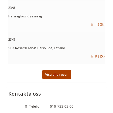
23/8
Helsingfors Kryssning
fr. 1 595:-
23/8
SPA Resa till Tervis Hälso Spa, Estland
fr. 9 995:-
Visa alla resor
Kontakta oss
Telefon:
010-722 03 00