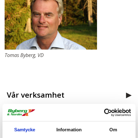
Tomas Byberg, VD
Vår verksamhet
Våra Umeåbolag
Samtycke
Information
Om
Våra kontor