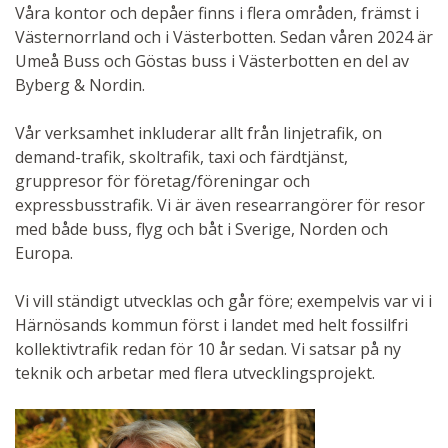
Våra kontor och depåer finns i flera områden, främst i
Västernorrland och i Västerbotten. Sedan våren 2024 är
Umeå Buss och Göstas buss i Västerbotten en del av
Byberg & Nordin.
Vår verksamhet inkluderar allt från linjetrafik, on
demand-trafik, skoltrafik, taxi och färdtjänst,
gruppresor för företag/föreningar och
expressbusstrafik. Vi är även researrangörer för resor
med både buss, flyg och båt i Sverige, Norden och
Europa.
Vi vill ständigt utvecklas och går före; exempelvis var vi i
Härnösands kommun först i landet med helt fossilfri
kollektivtrafik redan för 10 år sedan. Vi satsar på ny
teknik och arbetar med flera utvecklingsprojekt.