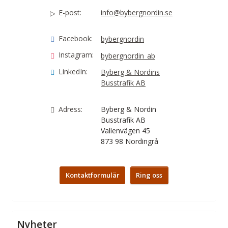
E-post:
info@bybergnordin.se
Facebook:
bybergnordin
Instagram:
bybergnordin_ab
LinkedIn:
Byberg & Nordins
Busstrafik AB
Adress:
Byberg & Nordin
Busstrafik AB
Vallenvägen 45
873 98
Nordingrå
Kontaktformulär
Ring oss
Nyheter