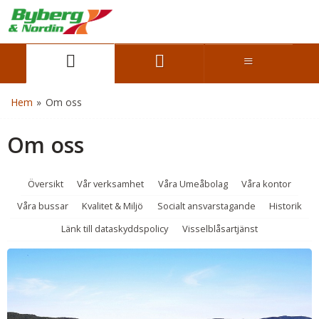
Hem
»
Om oss
Om oss
Översikt
Vår verksamhet
Våra Umeåbolag
Våra kontor
Våra bussar
Kvalitet & Miljö
Socialt ansvarstagande
Historik
Länk till dataskyddspolicy
Visselblåsartjänst