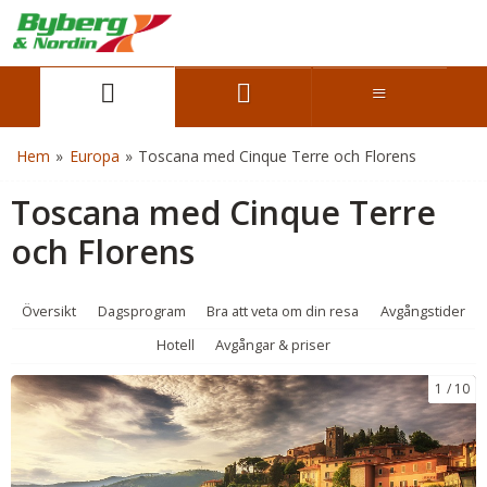
Hem
»
Europa
»
Toscana med Cinque Terre och Florens
Toscana med Cinque Terre
och Florens
Översikt
Dagsprogram
Bra att veta om din resa
Avgångstider
Hotell
Avgångar & priser
1
10