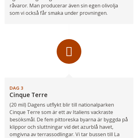
råvaror. Man producerar även sin egen olivolja
som vi också får smaka under provningen.
Montecatini Alto
DAG 3
Cinque Terre
Vernazza, Cinque Terre
(20 mil) Dagens utflykt blir till nationalparken
Cinque Terre som är ett av Italiens vackraste
besöksmål. De fem pittoreska byarna är byggda på
klippor och sluttningar vid det azurblå havet,
omgivna av terrassodlingar. Vi tar bussen till La