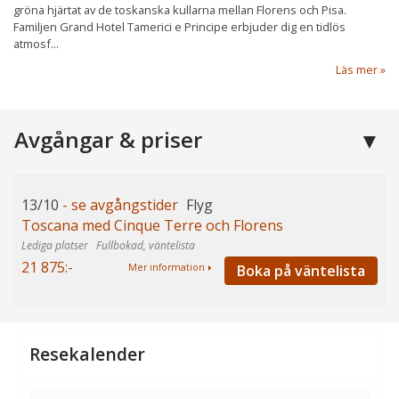
gröna hjärtat av de toskanska kullarna mellan Florens och Pisa.
Familjen Grand Hotel Tamerici e Principe erbjuder dig en tidlös
atmosf...
Läs mer
Avgångar & priser
13/10
- se avgångstider
Flyg
Toscana med Cinque Terre och Florens
Fullbokad, väntelista
21 875:-
Boka på väntelista
Mer information
Resekalender