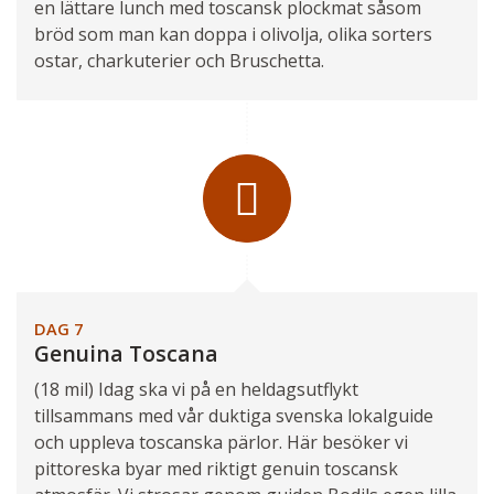
en lättare lunch med toscansk plockmat såsom
bröd som man kan doppa i olivolja, olika sorters
ostar, charkuterier och Bruschetta.
DAG 7
Genuina Toscana
(18 mil) Idag ska vi på en heldagsutflykt
tillsammans med vår duktiga svenska lokalguide
och uppleva toscanska pärlor. Här besöker vi
pittoreska byar med riktigt genuin toscansk