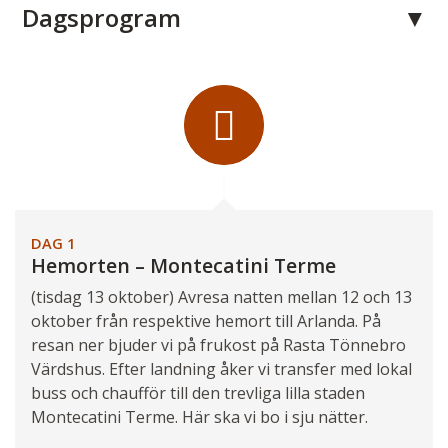
Dagsprogram
DAG 1
Hemorten – Montecatini Terme
(tisdag 13 oktober) Avresa natten mellan 12 och 13
oktober från respektive hemort till Arlanda. På
resan ner bjuder vi på frukost på Rasta Tönnebro
Värdshus. Efter landning åker vi transfer med lokal
buss och chaufför till den trevliga lilla staden
Montecatini Terme. Här ska vi bo i sju nätter.
Florens