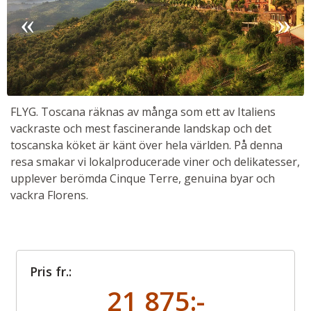
FLYG. Toscana räknas av många som ett av Italiens
vackraste och mest fascinerande landskap och det
toscanska köket är känt över hela världen. På denna
resa smakar vi lokalproducerade viner och delikatesser,
upplever berömda Cinque Terre, genuina byar och
vackra Florens.
Manarola, Cinque Terre
Pris fr.:
21 875:-