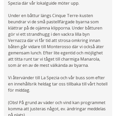
Spezia där vår lokalguide möter upp.
Under en båttur längs Cinque Terre-kusten
beundrar vi de små pastellfärgade byarna som
klättrar på de ojämna klipporna. Under båtturen
gör vi ett strandhugg i den vackra lilla byn
Vernazza där vi får tid att strosa omkring innan
båten går vidare till Monterosso där vi också äter
gemensam lunch. Efter lite egentid och möjlighet
att titta runt tar vi tåget till charmiga Manarola,
som är en av de mest välkända av byarna.
Vi återvänder till La Spezia och vår buss som efter
en innehållsrik heldag tar oss tillbaka till vårt hotell
för middag.
(Obs! På grund av väder och vind kan programmet
komma att justeras något, ev. ändringar meddelas
på plats).