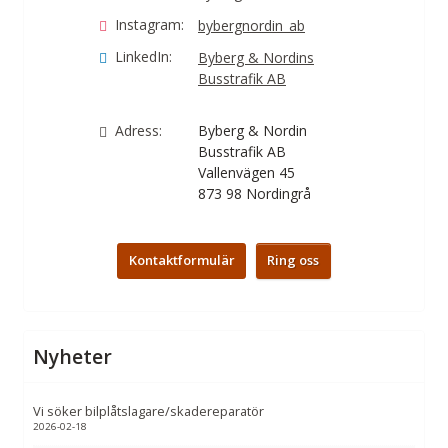
Instagram:
bybergnordin_ab
LinkedIn:
Byberg & Nordins
Busstrafik AB
Adress:
Byberg & Nordin
Busstrafik AB
Vallenvägen 45
873 98
Nordingrå
Kontaktformulär
Ring oss
Nyheter
Vi söker bilplåtslagare/skadereparatör
2026-02-18