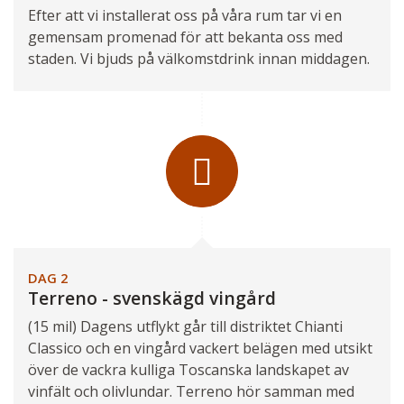
Efter att vi installerat oss på våra rum tar vi en
gemensam promenad för att bekanta oss med
staden. Vi bjuds på välkomstdrink innan middagen.
Guiden Bodil
DAG 2
Terreno - svenskägd vingård
(15 mil) Dagens utflykt går till distriktet Chianti
Classico och en vingård vackert belägen med utsikt
över de vackra kulliga Toscanska landskapet av
vinfält och olivlundar. Terreno hör samman med